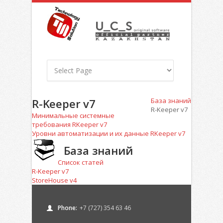
R-Keeper v7
База знаний
R-Keeper v7
Минимальные системные
требования RKeeper v7
Уровни автоматизации и их данные RKeeper v7
База знаний
Список статей
R-Keeper v7
StoreHouse v4
Phone:
+7 (727) 354 63 46