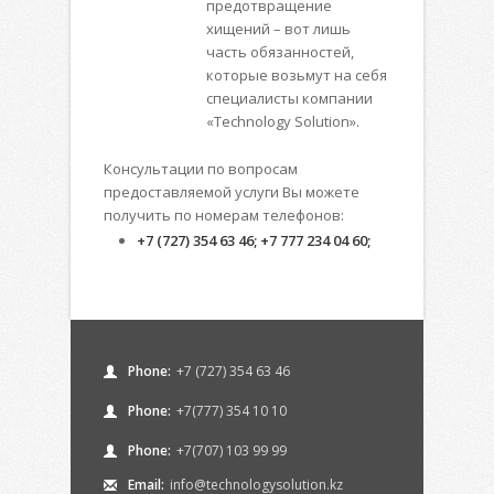
предотвращение
хищений – вот лишь
часть обязанностей,
которые возьмут на себя
специалисты компании
«Technology Solution».
Консультации по вопросам
предоставляемой услуги Вы можете
получить по номерам телефонов:
+7 (727) 354 63 46; +7 777 234 04 60;
Phone:
+7 (727) 354 63 46
Phone:
+7(777) 354 10 10
Phone:
+7(707) 103 99 99
Email:
info@technologysolution.kz