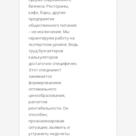
бизнеса. Рестораны,
кафе, бары, другие
предприятия
общественного питания
– не исключение. Мы
гарантируем работу на
экспертном уровне. Ведь
труд бухгалтеров
калькуляторов
достаточно специфичен.
Этот специалист
занимается
формированием
оптимального
ценообразования,
расчетом
рентабельности. Он
способен,
проанализировав
ситуацию, выявить и
устранить недочеты.