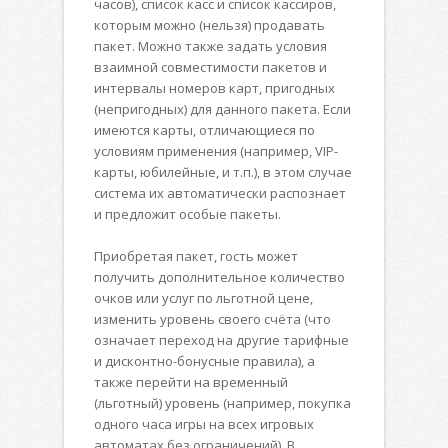
часов), список касс и список кассиров,
которым можно (нельзя) продавать
пакет. Можно также задать условия
взаимной совместимости пакетов и
интервалы номеров карт, пригодных
(непригодных) для данного пакета. Если
имеются карты, отличающиеся по
условиям применения (например, VIP-
карты, юбилейные, и т.п.), в этом случае
система их автоматически распознает
и предложит особые пакеты.
Приобретая пакет, гость может
получить дополнительное количество
очков или услуг по льготной цене,
изменить уровень своего счёта (что
означает переход на другие тарифные
и дисконтно-бонусные правила), а
также перейти на временный
(льготный) уровень (например, покупка
одного часа игры на всех игровых
автоматах без ограничений). В