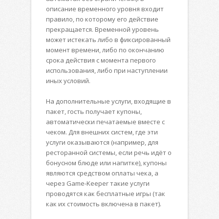
описание временного уровня входит
правило, по которому его действие
прекращается. Временной уровень
может истекать либо в фиксированный
момент времени, либо по окончанию
срока действия с момента первого
использования, либо при наступлении
иных условий.
На дополнительные услуги, входящие в
пакет, гость получает купоны,
автоматически печатаемые вместе с
чеком. Для внешних систем, где эти
услуги оказываются (например, для
ресторанной системы, если речь идёт о
бонусном блюде или напитке), купоны
являются средством оплаты чека, а
через Game-Keeper такие услуги
проводятся как бесплатные игры (так
как их стоимость включена в пакет).