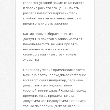
сервисов, условий применения пакета
и правил расчёта его цены. Пакеты
разрабатываются маркетинговой
службой развлекательного центра и
вводятся в систему заранее.
Кассир лишь выбирает один из
доступных пакетов в зависимости от
пожеланий гостя, не имея при этом
возможности повлиять на его
стоимость или иные структурные
элементы.
Описывая условия применения пакета,
можно указать необходимое состояние
гостевого счёта (например, перечень
допустимых или недопустимых
уровней, минимальный баланс), период
времени, когда продажа пакета
допустима или недопустима (например,
только по рабочим дням от 10 до 17