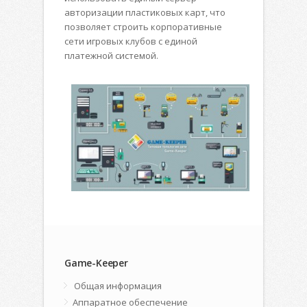
авторизации пластиковых карт, что
позволяет строить корпоративные
сети игровых клубов с единой
платежной системой.
Game-Keeper
Общая информация
Аппаратное обеспечение