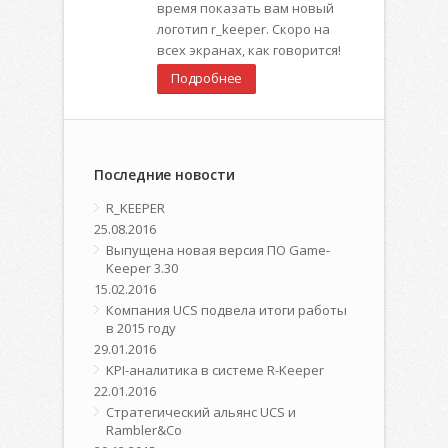
время показать вам новый
логотип r_keeper. Скоро на
всех экранах, как говорится!
Подробнее
Последние новости
R_KEEPER
25.08.2016
Выпущена новая версия ПО Game-
Keeper 3.30
15.02.2016
Компания UCS подвела итоги работы
в 2015 году
29.01.2016
KPI-аналитика в системе R-Keeper
22.01.2016
Стратегический альянс UCS и
Rambler&Co