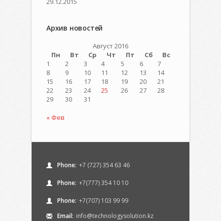
29.12.2015
Архив новостей
Август 2016
Пн
Вт
Ср
Чт
Пт
Сб
Вс
1
2
3
4
5
6
7
8
9
10
11
12
13
14
15
16
17
18
19
20
21
22
23
24
25
26
27
28
29
30
31
« Фев
Phone:
+7 (727) 354 63 46
Phone:
+7(777) 354 10 10
Phone:
+7(707) 103 99 99
Email:
info@technologysolution.kz