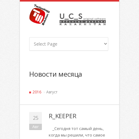
Новости месяца
2016
Август
R_KEEPER
25
Авг
_Сегодня тот самый день,
когда мы решили, что самое