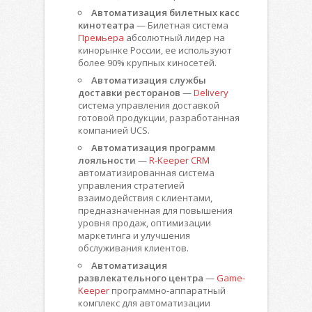
Автоматизация билетных касс
кинотеатра
— Билетная система
Премьера
абсолютный лидер на
кинорынке России, ее используют
более 90% крупных киносетей.
Автоматизация службы
доставки ресторанов
—
Delivery
система управления доставкой
готовой продукции, разработанная
компанией UCS.
Автоматизация программ
лояльности
—
R-Keeper CRM
автоматизированная система
управления стратегией
взаимодействия с клиентами,
предназначенная для повышения
уровня продаж, оптимизации
маркетинга и улучшения
обслуживания клиентов.
Автоматизация
развлекательного центра
—
Game-
Keeper
программно-аппаратный
комплекс для автоматизации