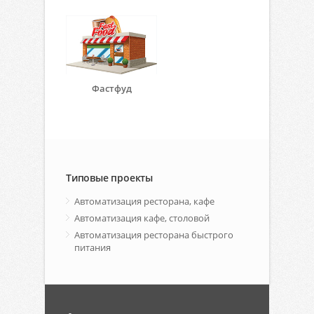
Фастфуд
Типовые проекты
Автоматизация ресторана, кафе
Автоматизация кафе, столовой
Автоматизация ресторана быстрого
питания