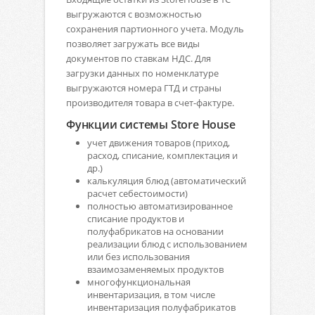
выгружаются с возможностью
сохранения партионного учета. Модуль
позволяет загружать все виды
документов по ставкам НДС. Для
загрузки данных по номенклатуре
выгружаются номера ГТД и страны
производителя товара в счет-фактуре.
Функции системы Store House
учет движения товаров (приход,
расход, списание, комплектация и
др.)
калькуляция блюд (автоматический
расчет себестоимости)
полностью автоматизированное
списание продуктов и
полуфабрикатов на основании
реализации блюд с использованием
или без использования
взаимозаменяемых продуктов
многофункциональная
инвентаризация, в том числе
инвентаризация полуфабрикатов