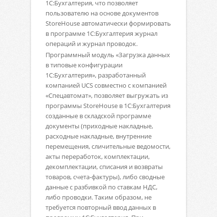
1С:Бухгалтерия, что позволяет
пользователю на основе документов
StoreHouse автоматически формировать
в программе 1С:Бухгалтерия журнал
операций и журнал проводок.
Программный модуль «Загрузка данных
в типовые конфигурации
1С:Бухгалтерия», разработанный
компанией UCS совместно с компанией
«Спецавтомат», позволяет выгружать из
программы StoreHouse в 1С:Бухгалтерия
созданные в складской программе
документы (приходные накладные,
расходные накладные, внутренние
перемещения, сличительные ведомости,
акты переработок, комплектации,
декомплектации, списания и возвраты
товаров, счета-фактуры), либо сводные
данные с разбивкой по ставкам НДС,
либо проводки. Таким образом, не
требуется повторный ввод данных в