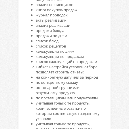
анализ поставщиков
книга покупок/продаж
журнал проводок
акты реализации
анализ реализации
продажи блюда
продажи по дням
список блюд
список рецептов
калькуляции по дням
калькуляции по продажам
список калькуляций по продажам
Гибкая настройка условий отбора
позволяет строить отчеты:
на конкретную дату или за период
по конкретному складу
по товарной группе или
отдельному продукту
по поставщикам или получателям
учитывая только те продукты,
количественные остатки по
которым соответствуют заданному
условию
учитывая только те продукты,