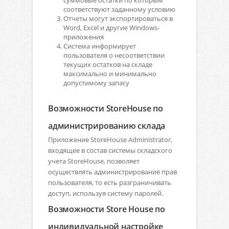
суммовые остатки по которым
соответствуют заданному условию
Отчеты могут экспортироваться в
Word, Excel и другие Windows-
приложения
Система информирует
пользователя о несоответствии
текущих остатков на складе
максимально и минимально
допустимому запасу
Возможности StoreHouse по
администрированию склада
Приложение StoreHouse Administrator,
входящее в состав системы складского
учета StoreHouse, позволяет
осуществлять администрирование прав
пользователя, то есть разграничивать
доступ, используя систему паролей.
Возможности Store House по
индивидуальной настройке