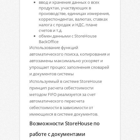
ввод и хранение данных о всех
продуктах, участвующих в
производстве, единицах измерения,
корреспондентах, валютах, ставках
налога с продаж и НДС, плане
счетов и т.д.
обмен данными с StoreHouse
BackOffice
Использование функций
автоматического поиска, копирования и
автозамены максимально ускоряет и
упрощает процесс заполнения словарей
и документов системы
Используемый в системе StoreHouse
принцип расчета себестоимости
методом FIFO реализуется за счет
автоматического пересчета
себестоимости в зависимости от
имеющихся в системе документов.
Возможности StoreHouse по
работе с документами