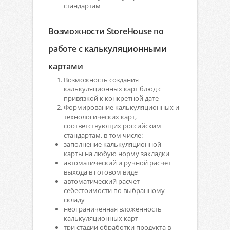
стандартам
Возможности StoreHouse по
работе с калькуляционными
картами
Возможность создания
калькуляционных карт блюд с
привязкой к конкретной дате
Формирование калькуляционных и
технологических карт,
соответствующих российским
стандартам, в том числе:
заполнение калькуляционной
карты на любую норму закладки
автоматический и ручной расчет
выхода в готовом виде
автоматический расчет
себестоимости по выбранному
складу
неограниченная вложенность
калькуляционных карт
три стадии обработки продукта в