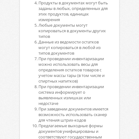
Продукты в документах могут быть
заданы в любых, определенных для
этих продуктов, единицах
измерения
Любые документы могут
копироваться в документы других
типов
Данные из ведомости остатков
могут копироваться в любой из
типов документов
При проведении инвентаризации
можно использовать весы для
определения остатков товаров с
учетом массы тары (в том числе и
спиртных напитков)
При проведении инвентаризации
система информирует о
выявленных излишках или
недостаче
При заведении документов имеется
возможность использовать сканер
для чтения штрих-кодов
Предлагаемые выходные формы
документов унифицированы и
соответствуют государственным