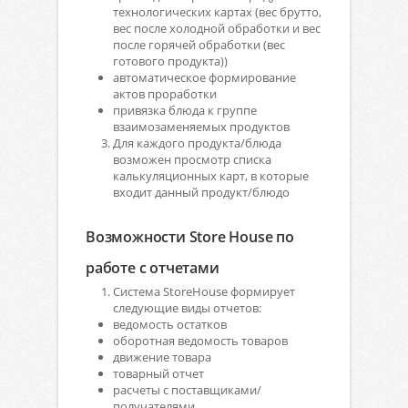
технологических картах (вес брутто,
вес после холодной обработки и вес
после горячей обработки (вес
готового продукта))
автоматическое формирование
актов проработки
привязка блюда к группе
взаимозаменяемых продуктов
Для каждого продукта/блюда
возможен просмотр списка
калькуляционных карт, в которые
входит данный продукт/блюдо
Возможности Store House по
работе с отчетами
Система StoreHouse формирует
следующие виды отчетов:
ведомость остатков
оборотная ведомость товаров
движение товара
товарный отчет
расчеты с поставщиками/
получателями