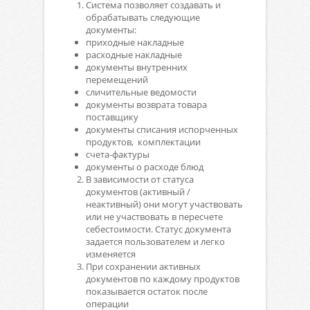
Система позволяет создавать и
обрабатывать следующие
документы:
приходные накладные
расходные накладные
документы внутренних
перемещений
сличительные ведомости
документы возврата товара
поставщику
документы списания испорченных
продуктов, комплектации
счета-фактуры
документы о расходе блюд
В зависимости от статуса
документов (активный /
неактивный) они могут участвовать
или не участвовать в пересчете
себестоимости. Статус документа
задается пользователем и легко
изменяется
При сохранении активных
документов по каждому продуктов
показывается остаток после
операции