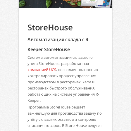
StoreHouse
Автоматизация склада с R-
Keeper StoreHouse
Система автоматизации складского
учета StoreHouse, разработанная
компанией UCS
, позволяет полностью
контролировать процесс управления
производством в ресторанах, кафе и
ресторанах быстрого обслуживания,
работающих на системе управления R-
Keeper.
Программа StoreHouse решает
важнейшую для производства задачу по
учёту складских остатков и контролю
списания товаров. В Store House ведутся