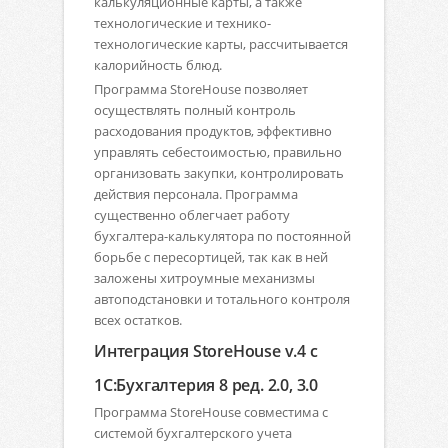
калькуляционные карты, а также
технологические и технико-
технологические карты, рассчитывается
калорийность блюд.
Программа StoreHouse позволяет
осуществлять полный контроль
расходования продуктов, эффективно
управлять себестоимостью, правильно
организовать закупки, контролировать
действия персонала. Программа
существенно облегчает работу
бухгалтера-калькулятора по постоянной
борьбе с пересортицей, так как в ней
заложены хитроумные механизмы
автоподстановки и тотального контроля
всех остатков.
Интеграция StoreHouse v.4 с
1С:Бухгалтерия 8 ред. 2.0, 3.0
Программа StoreHouse совместима с
системой бухгалтерского учета