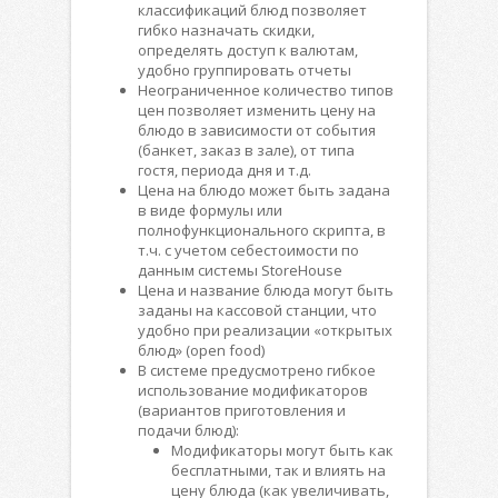
классификаций блюд позволяет
гибко назначать скидки,
определять доступ к валютам,
удобно группировать отчеты
Неограниченное количество типов
цен позволяет изменить цену на
блюдо в зависимости от события
(банкет, заказ в зале), от типа
гостя, периода дня и т.д.
Цена на блюдо может быть задана
в виде формулы или
полнофункционального скрипта, в
т.ч. с учетом себестоимости по
данным системы StoreHouse
Цена и название блюда могут быть
заданы на кассовой станции, что
удобно при реализации «открытых
блюд» (open food)
В системе предусмотрено гибкое
использование модификаторов
(вариантов приготовления и
подачи блюд):
Модификаторы могут быть как
бесплатными, так и влиять на
цену блюда (как увеличивать,