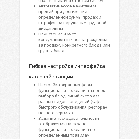
справочникам и отчетам системы
Автоматическое начисление
премий при достижении
определенной суммы продаж и
штрафов за нарушение трудовой
дисциплины
Начисление и учет
консумационных вознаграждений
за продажу конкретного блюда или
группы блюд
Гибкая настройка интерфейса
кассовой станции
Настройка экранных форм:
функциональных клавиш, кнопок
выбора блюд, линий счета для
разных видов заведений (кафе
быстрого обслуживания, ресторан
полного сервиса)
Задание последовательности
отображения на экране
функциональных клавиш по
определенным правилам