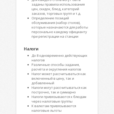
заданы правила использования
цен, скидок, блюд, категорий
заказов, торговых групп и т.д.
Определение позиций
обслуживания (набор столов),
которые назначаются для работы
персонально каждому официанту
при регистрации на станции
Налоги
До 8 одновременно действующих
налогов
Различные способы задания,
расчёта и округления налогов
Налог может рассчитываться как
включенный в цену, так и
добавленный
Налоги могут рассчитываться как
построчно, так и суммарно
Налоги привязываются к блюдам
через налоговые группы
К валютам привязываются
налоговые льготы