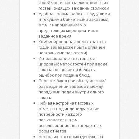
своей части заказа для каждого из
гостей, сидящих за одним столиком
Удобная форма работы с будущими
и текущими банкетными заказами,
в т.ч. с напоминанием о
предстоящих мероприятиях в
заданное время
Комбинированная оплата заказа
(один заказ может быть оплачен
несколькими валютами)
Использование текстовых и
цифровых меток гостей при вводе
заказа позволяет избежать
ошибок при подаче блюд
Перенос блюд при объединении/
разъединении заказов и между
порядками подач внутри одного
заказа
Гибкая настройка кассовых
отчетов под индивидуальные
потребности каждого
пользователя, в т.ч.
использование нестандартных
форм отчетов
Несколько кассовых (денежных)