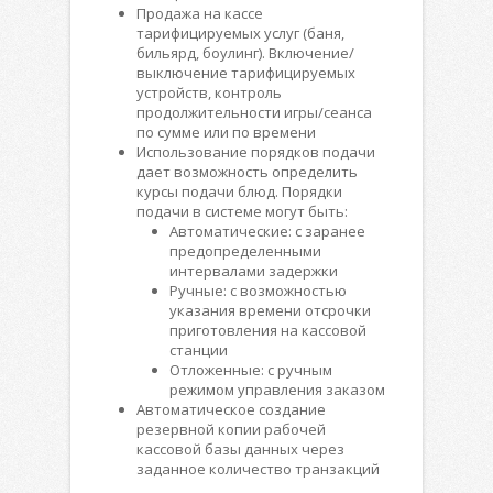
Продажа на кассе
тарифицируемых услуг (баня,
бильярд, боулинг). Включение/
выключение тарифицируемых
устройств, контроль
продолжительности игры/сеанса
по сумме или по времени
Использование порядков подачи
дает возможность определить
курсы подачи блюд. Порядки
подачи в системе могут быть:
Автоматические: с заранее
предопределенными
интервалами задержки
Ручные: с возможностью
указания времени отсрочки
приготовления на кассовой
станции
Отложенные: с ручным
режимом управления заказом
Автоматическое создание
резервной копии рабочей
кассовой базы данных через
заданное количество транзакций