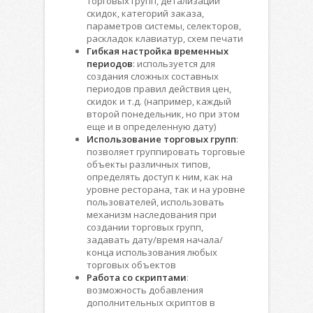
торговых групп, детализаций
скидок, категорий заказа,
параметров системы, селекторов,
раскладок клавиатур, схем печати
Гибкая настройка временных
периодов
: используется для
создания сложных составных
периодов правил действия цен,
скидок и т.д. (например, каждый
второй понедельник, но при этом
еще и в определенную дату)
Использование торговых групп
:
позволяет группировать торговые
объекты различных типов,
определять доступ к ним, как на
уровне ресторана, так и на уровне
пользователей, использовать
механизм наследования при
создании торговых групп,
задавать дату/время начала/
конца использования любых
торговых объектов
Работа со скриптами
:
возможность добавления
дополнительных скриптов в