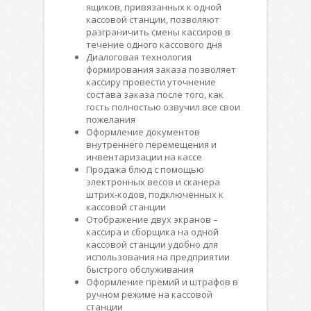
ящиков, привязанных к одной
кассовой станции, позволяют
разграничить смены кассиров в
течение одного кассового дня
Диалоговая технология
формирования заказа позволяет
кассиру провести уточнение
состава заказа после того, как
гость полностью озвучил все свои
пожелания
Оформление документов
внутреннего перемещения и
инвентаризации на кассе
Продажа блюд с помощью
электронных весов и сканера
штрих-кодов, подключенных к
кассовой станции
Отображение двух экранов –
кассира и сборщика на одной
кассовой станции удобно для
использования на предприятии
быстрого обслуживания
Оформление премий и штрафов в
ручном режиме на кассовой
станции