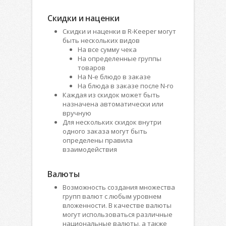
Скидки и наценки
Скидки и наценки в R-Keeper могут
быть нескольких видов
На все сумму чека
На определенные группы
товаров
На N-е блюдо в заказе
На блюда в заказе после N-го
Каждая из скидок может быть
назначена автоматически или
вручную
Для нескольких скидок внутри
одного заказа могут быть
определены правила
взаимодействия
Валюты
Возможность создания множества
групп валют с любым уровнем
вложенности. В качестве валюты
могут использоваться различные
национальные валюты, а также