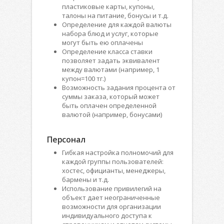
пластиковые карты, купоны,
талоны на питание, бонусы и т.д.
Определение для каждой валюты
набора блюд и услуг, которые
могут быть ею оплачены
Определение класса ставки
позволяет задать эквивалент
между валютами (например, 1
купон=100 тг.)
Возможность задания процента от
суммы заказа, который может
быть оплачен определенной
валютой (например, бонусами)
Персонал
Гибкая настройка полномочий для
каждой группы пользователей:
хостес, официанты, менеджеры,
бармены и т.д.
Использование привилегий на
объект дает неограниченные
возможности для организации
индивидуального доступа к