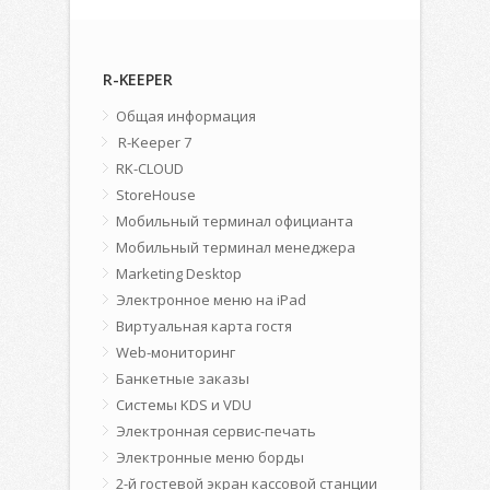
R-KEEPER
Общая информация
R-Keeper 7
RK-CLOUD
StoreHouse
Мобильный терминал официанта
Мобильный терминал менеджера
Marketing Desktop
Электронное меню на iPad
Виртуальная карта гостя
Web-мониторинг
Банкетные заказы
Системы KDS и VDU
Электронная сервис-печать
Электронные меню борды
2-й гостевой экран кассовой станции