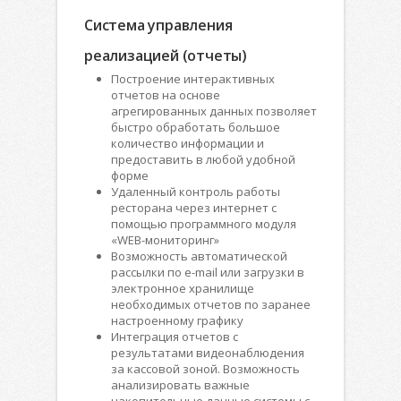
Система управления
реализацией (отчеты)
Построение интерактивных
отчетов на основе
агрегированных данных позволяет
быстро обработать большое
количество информации и
предоставить в любой удобной
форме
Удаленный контроль работы
ресторана через интернет с
помощью программного модуля
«WEB-мониторинг»
Возможность автоматической
рассылки по e-mail или загрузки в
электронное хранилище
необходимых отчетов по заранее
настроенному графику
Интеграция отчетов с
результатами видеонаблюдения
за кассовой зоной. Возможность
анализировать важные
накопительные данные системы с