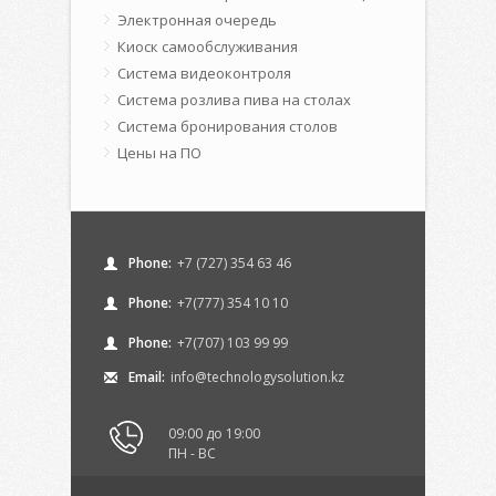
Электронная очередь
Киоск самообслуживания
Система видеоконтроля
Система розлива пива на столах
Система бронирования столов
Цены на ПО
Phone:
+7 (727) 354 63 46
Phone:
+7(777) 354 10 10
Phone:
+7(707) 103 99 99
Email:
info@technologysolution.kz
09:00 до 19:00
ПН - ВС