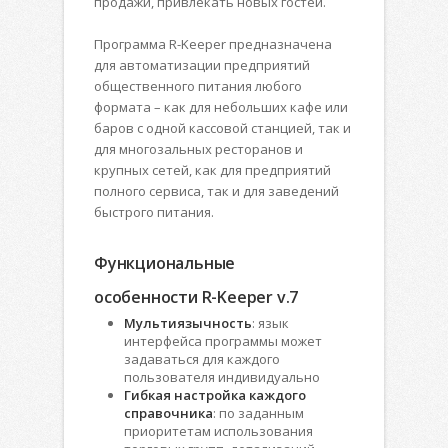
продажи, привлекать новых гостей.
Программа R-Keeper предназначена
для автоматизации предприятий
общественного питания любого
формата – как для небольших кафе или
баров с одной кассовой станцией, так и
для многозальных ресторанов и
крупных сетей, как для предприятий
полного сервиса, так и для заведений
быстрого питания.
Функциональные
особенности R-Keeper v.7
Мультиязычность
: язык
интерфейса программы может
задаваться для каждого
пользователя индивидуально
Гибкая настройка каждого
справочника
: по заданным
приоритетам использования