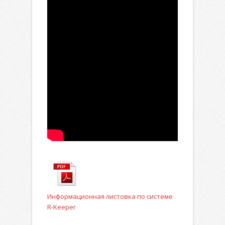
Информационная листовка по системе
R-Keeper